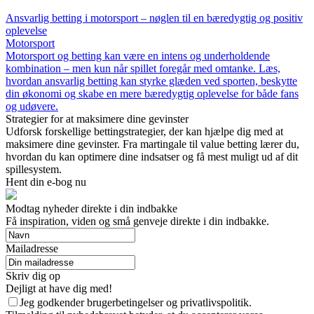
Ansvarlig betting i motorsport – nøglen til en bæredygtig og positiv
oplevelse
Motorsport
Motorsport og betting kan være en intens og underholdende
kombination – men kun når spillet foregår med omtanke. Læs,
hvordan ansvarlig betting kan styrke glæden ved sporten, beskytte
din økonomi og skabe en mere bæredygtig oplevelse for både fans
og udøvere.
Strategier for at maksimere dine gevinster
Udforsk forskellige bettingstrategier, der kan hjælpe dig med at
maksimere dine gevinster. Fra martingale til value betting lærer du,
hvordan du kan optimere dine indsatser og få mest muligt ud af dit
spillesystem.
Hent din e-bog nu
Modtag nyheder direkte i din indbakke
Få inspiration, viden og små genveje direkte i din indbakke.
Mailadresse
Skriv dig op
Dejligt at have dig med!
Jeg godkender brugerbetingelser og privatlivspolitik.