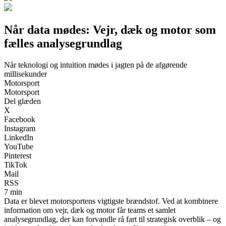
Når data mødes: Vejr, dæk og motor som
fælles analysegrundlag
Når teknologi og intuition mødes i jagten på de afgørende
millisekunder
Motorsport
Motorsport
Del glæden
X
Facebook
Instagram
LinkedIn
YouTube
Pinterest
TikTok
Mail
RSS
7 min
Data er blevet motorsportens vigtigste brændstof. Ved at kombinere
information om vejr, dæk og motor får teams et samlet
analysegrundlag, der kan forvandle rå fart til strategisk overblik – og