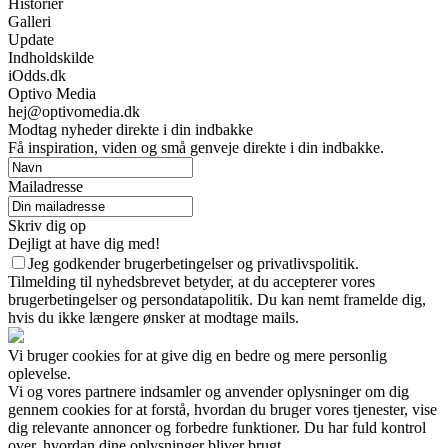
Historier
Galleri
Update
Indholdskilde
iOdds.dk
Optivo Media
hej@optivomedia.dk
Modtag nyheder direkte i din indbakke
Få inspiration, viden og små genveje direkte i din indbakke.
Mailadresse
Skriv dig op
Dejligt at have dig med!
Jeg godkender brugerbetingelser og privatlivspolitik.
Tilmelding til nyhedsbrevet betyder, at du accepterer vores
brugerbetingelser og persondatapolitik. Du kan nemt framelde dig,
hvis du ikke længere ønsker at modtage mails.
Vi bruger cookies for at give dig en bedre og mere personlig
oplevelse.
Vi og vores partnere indsamler og anvender oplysninger om dig
gennem cookies for at forstå, hvordan du bruger vores tjenester, vise
dig relevante annoncer og forbedre funktioner. Du har fuld kontrol
over, hvordan dine oplysninger bliver brugt