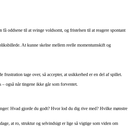
få oddsene til at svinge voldsomt, og fristelsen til at reagere spontant
jebliksbillede. At kunne skelne mellem reelle momentumskift og
 frustration tage over, så accepter, at usikkerhed er en del af spillet.
us – også når tingene ikke går som forventet.
ninger: Hvad gjorde du godt? Hvor lod du dig rive med? Hvilke mønstre
age, at ro, struktur og selvindsigt er lige så vigtige som viden om