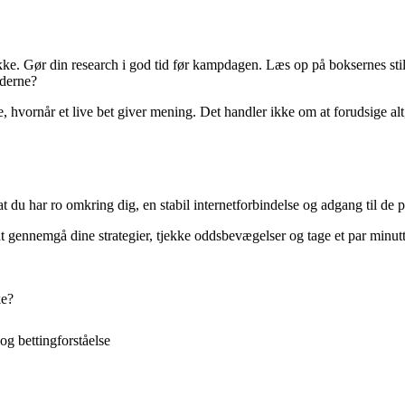
ikke. Gør din research i god tid før kampdagen. Læs op på boksernes sti
nderne?
 hvornår et live bet giver mening. Det handler ikke om at forudsige alt,
at du har ro omkring dig, en stabil internetforbindelse og adgang til de 
t gennemgå dine strategier, tjekke oddsbevægelser og tage et par minutter
ke?
og bettingforståelse