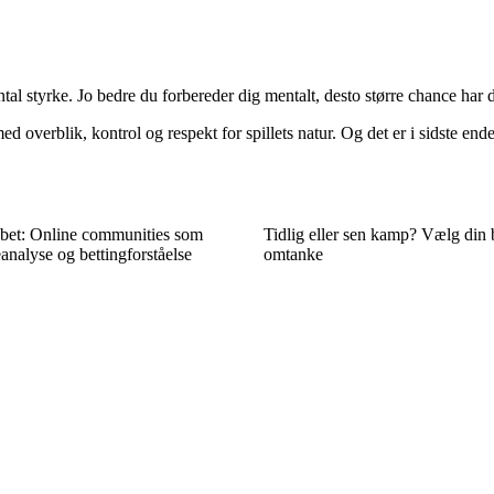
al styrke. Jo bedre du forbereder dig mentalt, desto større chance har d
ed overblik, kontrol og respekt for spillets natur. Og det er i sidste ende
abet: Online communities som
Tidlig eller sen kamp? Vælg din
eanalyse og bettingforståelse
omtanke