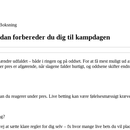
Boksning
Sådan forbereder du dig til kampdagen
n ændre udfaldet – både i ringen og på oddset. For at få mest muligt 
r pres er afgørende, når slagene falder hurtigt, og oddsene skifter endn
dan du reagerer under pres. Live betting kan være følelsesmæssigt kræve
ng?
j at sætte klare regler for dig selv – fx hvor mange live bets du vil pl