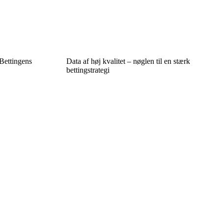
 Bettingens
Data af høj kvalitet – nøglen til en stærk
bettingstrategi