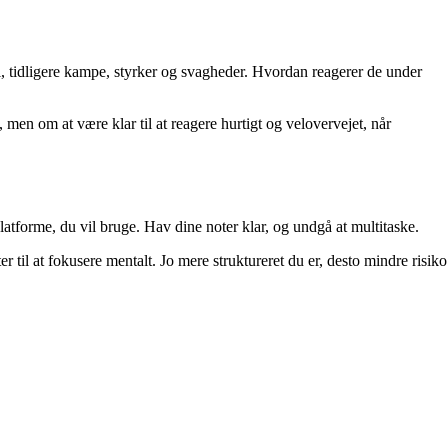
l, tidligere kampe, styrker og svagheder. Hvordan reagerer de under
 men om at være klar til at reagere hurtigt og velovervejet, når
platforme, du vil bruge. Hav dine noter klar, og undgå at multitaske.
 til at fokusere mentalt. Jo mere struktureret du er, desto mindre risiko