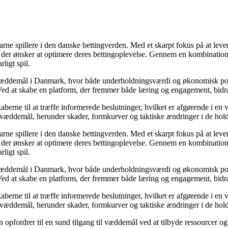
rne spillere i den danske bettingverden. Med et skarpt fokus på at leve
e, der ønsker at optimere deres bettingoplevelse. Gennem en kombination a
ligt spil.
væddemål i Danmark, hvor både underholdningsværdi og økonomisk potent
 Ved at skabe en platform, der fremmer både læring og engagement, bidrag
berne til at træffe informerede beslutninger, hvilket er afgørende i en v
væddemål, herunder skader, formkurver og taktiske ændringer i de hold o
rne spillere i den danske bettingverden. Med et skarpt fokus på at leve
e, der ønsker at optimere deres bettingoplevelse. Gennem en kombination a
ligt spil.
væddemål i Danmark, hvor både underholdningsværdi og økonomisk potent
 Ved at skabe en platform, der fremmer både læring og engagement, bidrag
berne til at træffe informerede beslutninger, hvilket er afgørende i en v
væddemål, herunder skader, formkurver og taktiske ændringer i de hold o
pfordrer til en sund tilgang til væddemål ved at tilbyde ressourcer og r