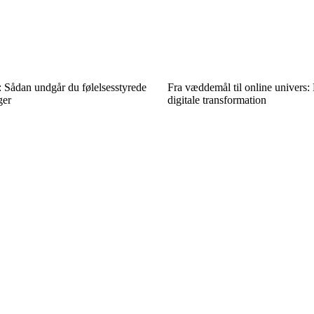
 Sådan undgår du følelsesstyrede
Fra væddemål til online univers:
ger
digitale transformation