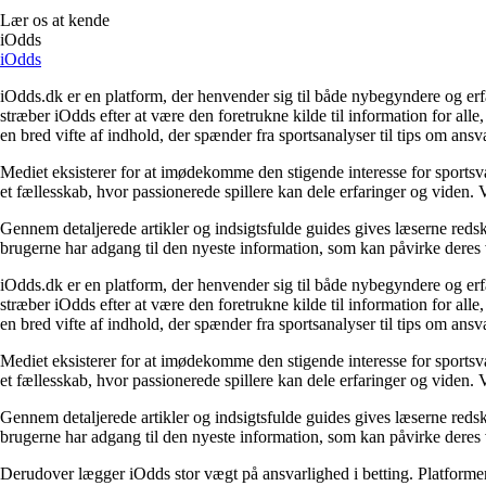
Lær os at kende
iOdds
iOdds
iOdds.dk er en platform, der henvender sig til både nybegyndere og erfa
stræber iOdds efter at være den foretrukne kilde til information for all
en bred vifte af indhold, der spænder fra sportsanalyser til tips om ansvar
Mediet eksisterer for at imødekomme den stigende interesse for sports
et fællesskab, hvor passionerede spillere kan dele erfaringer og viden.
Gennem detaljerede artikler og indsigtsfulde guides gives læserne redska
brugerne har adgang til den nyeste information, som kan påvirke deres 
iOdds.dk er en platform, der henvender sig til både nybegyndere og erfa
stræber iOdds efter at være den foretrukne kilde til information for all
en bred vifte af indhold, der spænder fra sportsanalyser til tips om ansvar
Mediet eksisterer for at imødekomme den stigende interesse for sports
et fællesskab, hvor passionerede spillere kan dele erfaringer og viden.
Gennem detaljerede artikler og indsigtsfulde guides gives læserne redska
brugerne har adgang til den nyeste information, som kan påvirke deres 
Derudover lægger iOdds stor vægt på ansvarlighed i betting. Platformen o