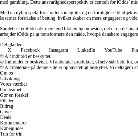
med gambling. Dette ansvarlighedsperspektiv er centralt for iOdds’ missio
Med en dyb respekt for sportens integritet og en forpligtelse til objekti
læsernes forståelse af betting, hvilket skaber en mere engageret og vide
Samlet set er iOdds.dk mere end blot en hjemmeside; det er en destinat
arbejder iOdds på at transformere den måde, hvorpå danskere engagerer si
Del glæden
X
Facebook
Instagram
LinkedIn
YouTube
Pin
© Alt indhold er beskyttet.
© Indholdet er beskyttet. Vi anbefaler produkter, vi selv står inde for
© Alt materiale på denne side er ophavsretligt beskyttet. Vi deltager i 
Om os
Udvikling
Vores værdier
Om teamet
Gør en forskel
Filialer
Bidrag
Gaver
Deals
Kommentarer
Købeguides
Trin for trin