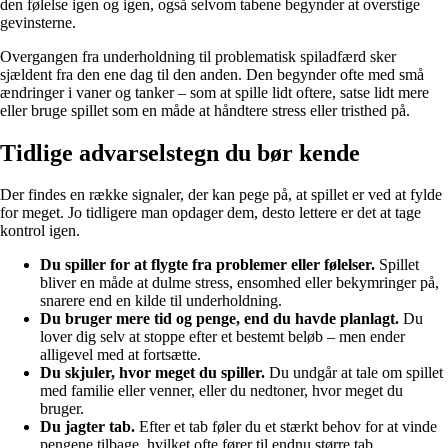
den følelse igen og igen, også selvom tabene begynder at overstige
gevinsterne.
Overgangen fra underholdning til problematisk spiladfærd sker
sjældent fra den ene dag til den anden. Den begynder ofte med små
ændringer i vaner og tanker – som at spille lidt oftere, satse lidt mere
eller bruge spillet som en måde at håndtere stress eller tristhed på.
Tidlige advarselstegn du bør kende
Der findes en række signaler, der kan pege på, at spillet er ved at fylde
for meget. Jo tidligere man opdager dem, desto lettere er det at tage
kontrol igen.
Du spiller for at flygte fra problemer eller følelser.
Spillet
bliver en måde at dulme stress, ensomhed eller bekymringer på,
snarere end en kilde til underholdning.
Du bruger mere tid og penge, end du havde planlagt.
Du
lover dig selv at stoppe efter et bestemt beløb – men ender
alligevel med at fortsætte.
Du skjuler, hvor meget du spiller.
Du undgår at tale om spillet
med familie eller venner, eller du nedtoner, hvor meget du
bruger.
Du jagter tab.
Efter et tab føler du et stærkt behov for at vinde
pengene tilbage, hvilket ofte fører til endnu større tab.