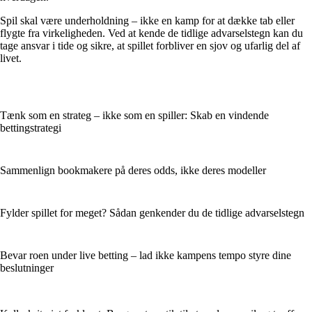
Spil skal være underholdning – ikke en kamp for at dække tab eller
flygte fra virkeligheden. Ved at kende de tidlige advarselstegn kan du
tage ansvar i tide og sikre, at spillet forbliver en sjov og ufarlig del af
livet.
Tænk som en strateg – ikke som en spiller: Skab en vindende
bettingstrategi
Sammenlign bookmakere på deres odds, ikke deres modeller
Fylder spillet for meget? Sådan genkender du de tidlige advarselstegn
Bevar roen under live betting – lad ikke kampens tempo styre dine
beslutninger