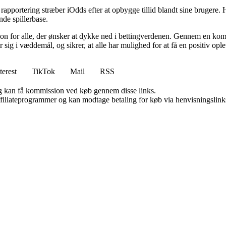
v rapportering stræber iOdds efter at opbygge tillid blandt sine brugere.
nde spillerbase.
ion for alle, der ønsker at dykke ned i bettingverdenen. Gennem en kom
g i væddemål, og sikrer, at alle har mulighed for at få en positiv oplev
terest
TikTok
Mail
RSS
, og kan få kommission ved køb gennem disse links.
affiliateprogrammer og kan modtage betaling for køb via henvisningslinks