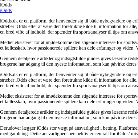
iOdds
iOdds
iOdds.dk er en platform, der henvender sig til både nybegyndere og erfa
stræber iOdds efter at være den foretrukne kilde til information for all
en bred vifte af indhold, der spænder fra sportsanalyser til tips om ansvar
Mediet eksisterer for at imødekomme den stigende interesse for sports
et fællesskab, hvor passionerede spillere kan dele erfaringer og viden.
Gennem detaljerede artikler og indsigtsfulde guides gives læserne redska
brugerne har adgang til den nyeste information, som kan påvirke deres 
iOdds.dk er en platform, der henvender sig til både nybegyndere og erfa
stræber iOdds efter at være den foretrukne kilde til information for all
en bred vifte af indhold, der spænder fra sportsanalyser til tips om ansvar
Mediet eksisterer for at imødekomme den stigende interesse for sports
et fællesskab, hvor passionerede spillere kan dele erfaringer og viden.
Gennem detaljerede artikler og indsigtsfulde guides gives læserne redska
brugerne har adgang til den nyeste information, som kan påvirke deres 
Derudover lægger iOdds stor vægt på ansvarlighed i betting. Platformen o
med gambling. Dette ansvarlighedsperspektiv er centralt for iOdds’ missio