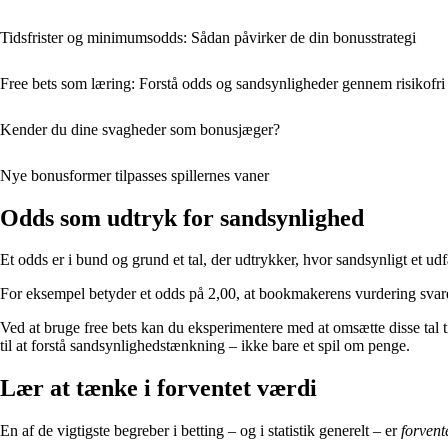
Tidsfrister og minimumsodds: Sådan påvirker de din bonusstrategi
Free bets som læring: Forstå odds og sandsynligheder gennem risikofri 
Kender du dine svagheder som bonusjæger?
Nye bonusformer tilpasses spillernes vaner
Odds som udtryk for sandsynlighed
Et odds er i bund og grund et tal, der udtrykker, hvor sandsynligt et udf
For eksempel betyder et odds på 2,00, at bookmakerens vurdering svarer
Ved at bruge free bets kan du eksperimentere med at omsætte disse tal ti
til at forstå sandsynlighedstænkning – ikke bare et spil om penge.
Lær at tænke i forventet værdi
En af de vigtigste begreber i betting – og i statistik generelt – er
forvent