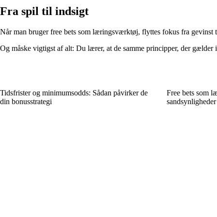
Fra spil til indsigt
Når man bruger free bets som læringsværktøj, flyttes fokus fra gevinst ti
Og måske vigtigst af alt: Du lærer, at de samme principper, der gælder i
Tidsfrister og minimumsodds: Sådan påvirker de
Free bets som læ
din bonusstrategi
sandsynligheder 