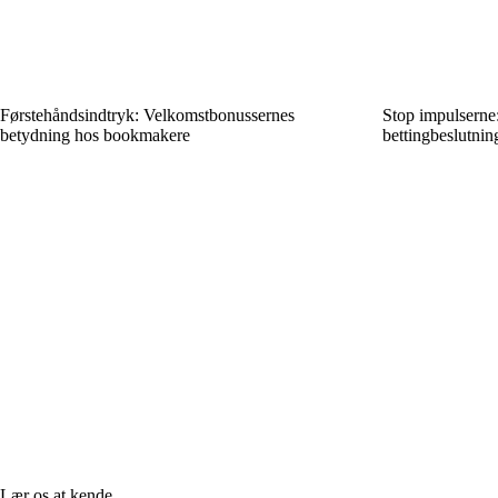
Førstehåndsindtryk: Velkomstbonussernes
Stop impulserne:
betydning hos bookmakere
bettingbeslutnin
Lær os at kende