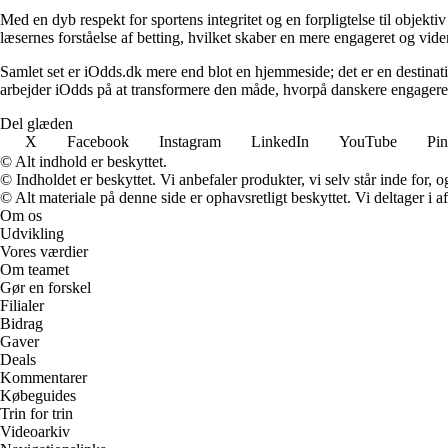
Med en dyb respekt for sportens integritet og en forpligtelse til objekti
læsernes forståelse af betting, hvilket skaber en mere engageret og vide
Samlet set er iOdds.dk mere end blot en hjemmeside; det er en destinat
arbejder iOdds på at transformere den måde, hvorpå danskere engagerer si
Del glæden
X
Facebook
Instagram
LinkedIn
YouTube
Pin
© Alt indhold er beskyttet.
© Indholdet er beskyttet. Vi anbefaler produkter, vi selv står inde for
© Alt materiale på denne side er ophavsretligt beskyttet. Vi deltager i 
Om os
Udvikling
Vores værdier
Om teamet
Gør en forskel
Filialer
Bidrag
Gaver
Deals
Kommentarer
Købeguides
Trin for trin
Videoarkiv