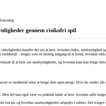
Boksning
nligheder gennem risikofri spil
i virkeligheden handler det om at lære, hvordan risiko, sandsynlighed o
fri væddemål – bruges som en lærerig indgang til at forstå, hvordan odd
redskab til at lære om sandsynligheder, og hvordan man kan bruge dem 
t placere et væddemål uden at bruge dine egne penge. Hvis du vinder, får
. Men det kan også være en praktisk måde at lære, hvordan odds fungere
fald du tror på, og hvordan sandsynligheden afspejles i oddset. Det tvinge