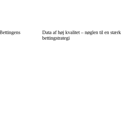
 Bettingens
Data af høj kvalitet – nøglen til en stærk
bettingstrategi