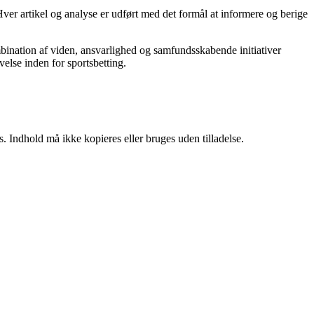
 Hver artikel og analyse er udført med det formål at informere og berige
bination af viden, ansvarlighed og samfundsskabende initiativer
else inden for sportsbetting.
. Indhold må ikke kopieres eller bruges uden tilladelse.