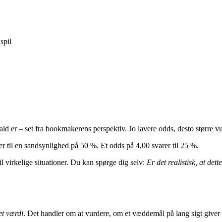
spil
ald er – set fra bookmakerens perspektiv. Jo lavere odds, desto større vu
 til en sandsynlighed på 50 %. Et odds på 4,00 svarer til 25 %.
l virkelige situationer. Du kan spørge dig selv:
Er det realistisk, at de
et værdi
. Det handler om at vurdere, om et væddemål på lang sigt giver et